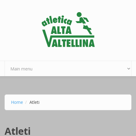
Salta al contenuto principale
Home
Atleti
Atleti