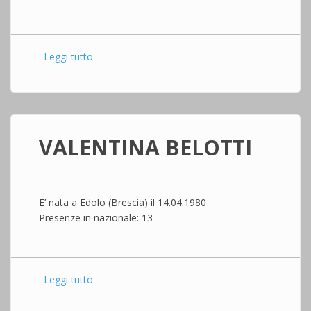
Leggi tutto
su ELISA DESCO
VALENTINA BELOTTI
E’ nata a Edolo (Brescia) il 14.04.1980
Presenze in nazionale: 13
Leggi tutto
su VALENTINA BELOTTI