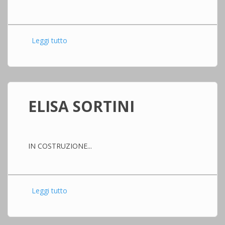
Leggi tutto
su ELISA COMPAGNONI
ELISA SORTINI
IN COSTRUZIONE...
Leggi tutto
su ELISA SORTINI